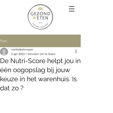
Post
rositadestrooper
2 apr 2023
1 minuten om te lezen
De Nutri-Score helpt jou in
één oogopslag bij jouw
keuze in het warenhuis. Is
dat zo ?